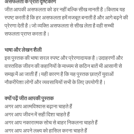
असफलता के प्रति दृष्टिकोण
जीत आपकी असफलता को डर नहीं बल्कि सीख मानती है।किताब यह
स्पष्ट करती है कि हर असफलता हमें मजबूत बनाती है और आगे बढ़ने की
प्रेरणा देती है।जो व्यक्ति असफलता से सीख लेता है वही सच्ची
सफलता प्राप्त करता है।
भाषा और लेखन शैली
इस पुस्तक की भाषा सरल स्पष्ट और प्रेरणादायक है।उदाहरणों और
वास्तविक जीवन की कहानियों के माध्यम से कठिन बातें भी आसानी से
समझ में आ जाती हैं।यही कारण है कि यह पुस्तक छात्रों युवाओं
नौकरीपेशा लोगों और व्यवसायियों सभी के लिए उपयोगी है।
क्यों पढ़ें जीत आपकी पुस्तक
अगर आप आत्मविश्वास बढ़ाना चाहते हैं
अगर आप जीवन में सही दिशा चाहते हैं
अगर आप नकारात्मक सोच से बाहर निकलना चाहते हैं
अगर आप अपने लक्ष्य को हासिल करना चाहते हैं