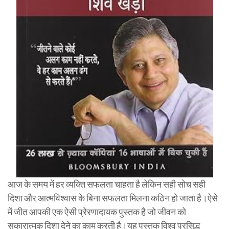
आज के समय में हर व्यक्ति सफलता चाहता है लेकिन सही सोच सही
दिशा और आत्मविश्वास के बिना सफलता मिलना कठिन हो जाता है।ऐसे
में जीत आपकी एक ऐसी प्रेरणादायक पुस्तक है जो जीवन को
सकारात्मक दिशा देने का काम करती है।यह पुस्तक विश्व प्रसिद्ध