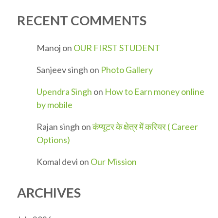
RECENT COMMENTS
Manoj
on
OUR FIRST STUDENT
Sanjeev singh
on
Photo Gallery
Upendra Singh
on
How to Earn money online
by mobile
Rajan singh
on
कंप्यूटर के क्षेत्र में करियर ( Career
Options)
Komal devi
on
Our Mission
ARCHIVES