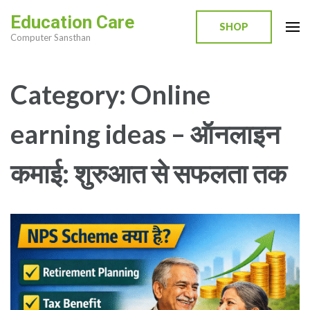
Skip
Education Care
to
SHOP
Computer Sansthan
content
(Press
Enter)
Category:
Online
earning ideas – ऑनलाइन
कमाई: शुरुआत से सफलता तक