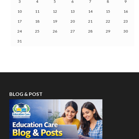
3
4
5
6
7
8
9
10
11
12
13
14
15
16
17
18
19
20
21
22
23
24
25
26
27
28
29
30
31
BLOG & POST