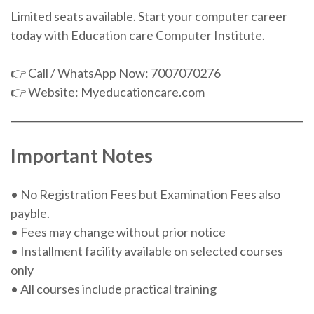
Limited seats available. Start your computer career
today with Education care Computer Institute.
👉 Call / WhatsApp Now: 7007070276
👉 Website: Myeducationcare.com
Important Notes
• No Registration Fees but Examination Fees also
payble.
• Fees may change without prior notice
• Installment facility available on selected courses
only
• All courses include practical training