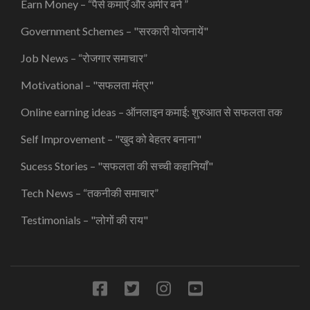
Earn Money – “पैसे कमाएँ और अमीर बने ”
Government Schemes – "सरकारी योजनायें"
Job News – “रोजगार समाचार”
Motivational – "सफलता मंत्र"
Online earning ideas – ऑनलाइन कमाई: शुरुआत से सफलता तक
Self Improvement – "खुद को बेहतर बनाना"
Sucess Stories – "सफलता की सच्ची कहानियाँ"
Tech News – “तकनीकी समाचार”
Testimonials – "लोगों की राय"