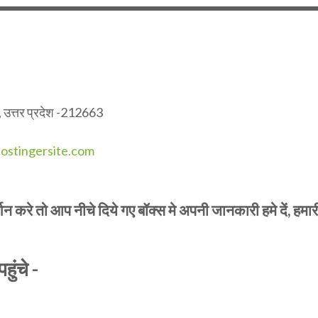
र , उत्तर प्रदेश -212663
ostingersite.com
 करे तो आप नीचे दिये गए बॉक्स मे अपनी जानकारी हमे दें, हमार
हुंचे -