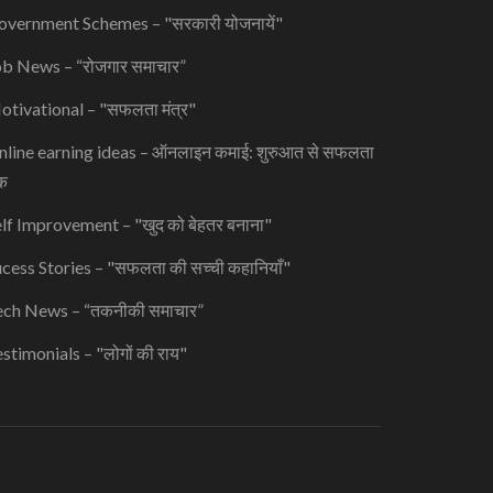
overnment Schemes – "सरकारी योजनायें"
b News – “रोजगार समाचार”
tivational – "सफलता मंत्र"
line earning ideas – ऑनलाइन कमाई: शुरुआत से सफलता
क
lf Improvement – "खुद को बेहतर बनाना"
cess Stories – "सफलता की सच्ची कहानियाँ"
ech News – “तकनीकी समाचार”
stimonials – "लोगों की राय"