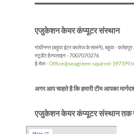
एजुकेशन केयर कंप्यूटर संस्थान
गांधीनगर (बहुवा इंटर कालेज के सामने), बहुवा - फ़तेहपु
स्टूडेंट हेल्पलाइन - 7007070276
ई-मेल -
Office@seagreen-squirrel-197199.h
अगर आप चाहते है कि हमारी टीम आपका मार्गदर्शन
एजुकेशन केयर कंप्यूटर संस्थान तक प