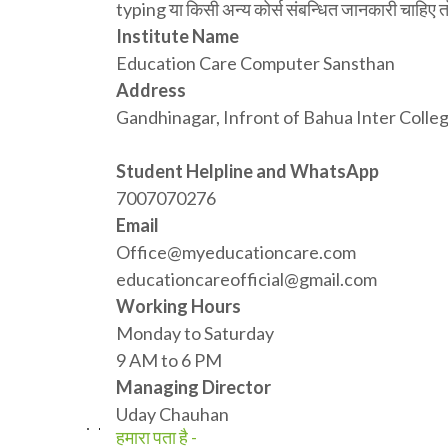
typing या किसी अन्य कोर्स संबन्धित जानकारी चाहिए त
Institute Name
Education Care Computer Sansthan
Address
Gandhinagar, Infront of Bahua Inter Colle
Student Helpline and WhatsApp
7007070276
Email
Office@myeducationcare.com
educationcareofficial@gmail.com
Working Hours
Monday to Saturday
9 AM to 6 PM
Managing Director
Uday Chauhan
हमारा पता है -