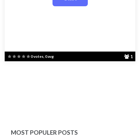
1
0 votes, 0 avg
MOST POPULER POSTS