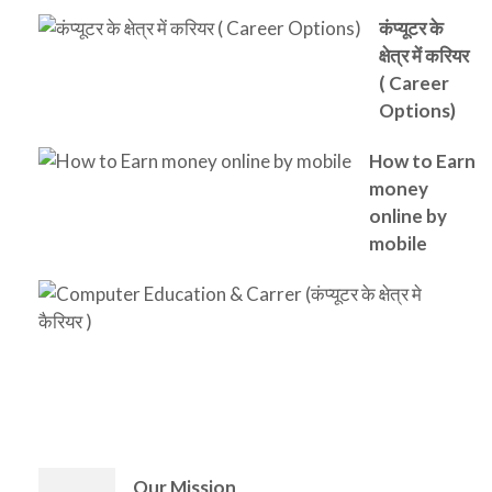
कंप्यूटर के
क्षेत्र में करियर
( Career
Options)
How to Earn
money
online by
mobile
C
E
&
(क
क्ष
)
Our Mission