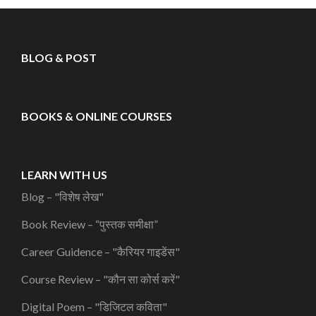
BLOG & POST
BOOKS & ONLINE COURSES
LEARN WITH US
Blog – "विशेष लेख"
Book Review – “पुस्तक समीक्षा”
Career Guidence – "कैरियर गाइडेंस"
Course Review – "कौन सा कोर्स करें"
Digital Poem – "डिजिटल कविता"