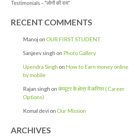
Testimonials – "लोगों की राय"
RECENT COMMENTS
Manoj
on
OUR FIRST STUDENT
Sanjeev singh
on
Photo Gallery
Upendra Singh
on
How to Earn money online
by mobile
Rajan singh
on
कंप्यूटर के क्षेत्र में करियर ( Career
Options)
Komal devi
on
Our Mission
ARCHIVES