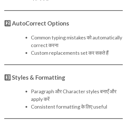
2️⃣ AutoCorrect Options
Common typing mistakes को automatically
correct करना
Custom replacements set कर सकते हैं
3️⃣ Styles & Formatting
Paragraph और Character styles बनाएँ और
apply करें
Consistent formatting के लिए useful