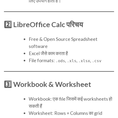
लिए उपयोग होता है।
2️⃣ LibreOffice Calc परिचय
Free & Open Source Spreadsheet
software
Excel जैसे काम करता है
File formats:
,
,
,
.ods
.xls
.xlsx
.csv
3️⃣ Workbook & Worksheet
Workbook: एक file जिसमें कई worksheets हो
सकती हैं
Worksheet: Rows × Columns का grid