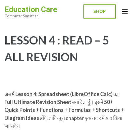
Skip
Education Care
to
SHOP
Computer Sansthan
content
(Press
Enter)
LESSON 4 : READ – 5
ALL REVISION
अब मैं
Lesson 4: Spreadsheet (LibreOffice Calc)
का
Full Ultimate Revision Sheet
बना देता हूँ। इसमें
50+
Quick Points + Functions + Formulas + Shortcuts +
Diagram Ideas
होंगे, ताकि पूरा chapter एक नजर में याद किया
जा सके।