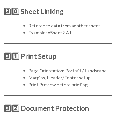
3️⃣0️⃣ Sheet Linking
Reference data from another sheet
Example: =Sheet2.A1
3️⃣1️⃣ Print Setup
Page Orientation: Portrait / Landscape
Margins, Header/Footer setup
Print Preview before printing
3️⃣2️⃣ Document Protection