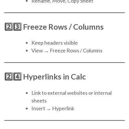
Rename, Move, Copy Sheet
2️⃣3️⃣ Freeze Rows / Columns
Keep headers visible
View → Freeze Rows / Columns
2️⃣4️⃣ Hyperlinks in Calc
Link to external websites or internal
sheets
Insert → Hyperlink