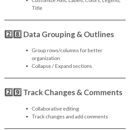
Customize Axis, Labels, Colors, Legend,
Title
2️⃣8️⃣ Data Grouping & Outlines
Group rows/columns for better
organization
Collapse / Expand sections
2️⃣9️⃣ Track Changes & Comments
Collaborative editing
Track changes and add comments