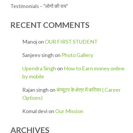
Testimonials – "लोगों की राय"
RECENT COMMENTS
Manoj
on
OUR FIRST STUDENT
Sanjeev singh
on
Photo Gallery
Upendra Singh
on
How to Earn money online
by mobile
Rajan singh
on
कंप्यूटर के क्षेत्र में करियर ( Career
Options)
Komal devi
on
Our Mission
ARCHIVES