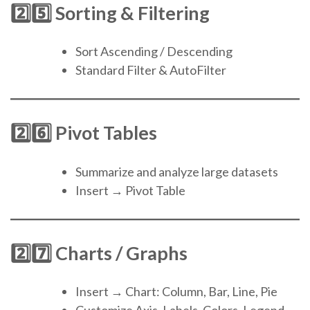
2️⃣5️⃣ Sorting & Filtering
Sort Ascending / Descending
Standard Filter & AutoFilter
2️⃣6️⃣ Pivot Tables
Summarize and analyze large datasets
Insert → Pivot Table
2️⃣7️⃣ Charts / Graphs
Insert → Chart: Column, Bar, Line, Pie