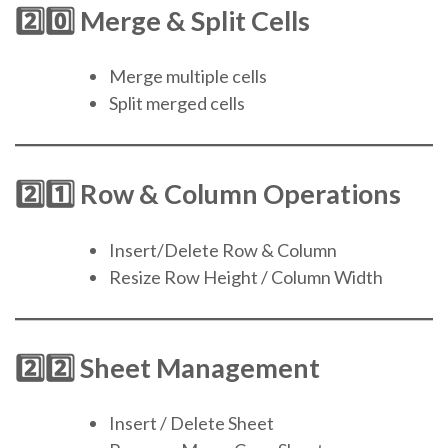
2️⃣0️⃣ Merge & Split Cells
Merge multiple cells
Split merged cells
2️⃣1️⃣ Row & Column Operations
Insert/Delete Row & Column
Resize Row Height / Column Width
2️⃣2️⃣ Sheet Management
Insert / Delete Sheet