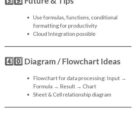
3️⃣9️⃣ Future & Tips
Use formulas, functions, conditional
formatting for productivity
Cloud Integration possible
4️⃣0️⃣ Diagram / Flowchart Ideas
Flowchart for data processing: Input →
Formula → Result → Chart
Sheet & Cell relationship diagram