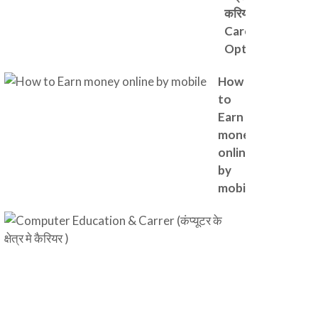
करियर (
Career
Options)
How
to
Earn
money
online
by
mobile
Computer
Education
& Carrer
(कंप्यूटर के
क्षेत्र मे कैरियर
)