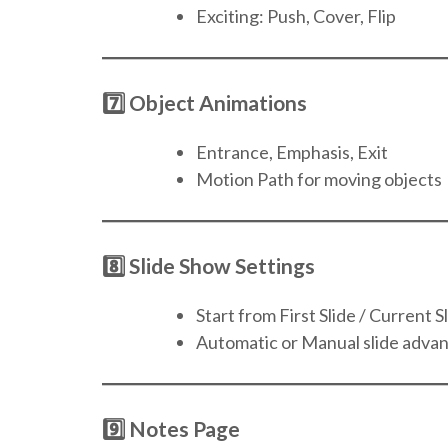
Exciting: Push, Cover, Flip
7️⃣ Object Animations
Entrance, Emphasis, Exit
Motion Path for moving objects
8️⃣ Slide Show Settings
Start from First Slide / Current S
Automatic or Manual slide adva
9️⃣ Notes Page