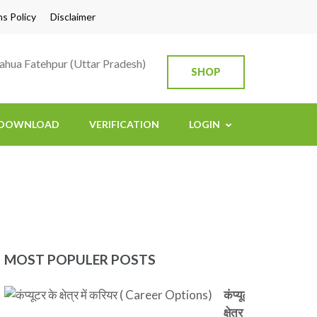
s Policy
Disclaimer
Bahua Fatehpur (Uttar Pradesh)
SHOP
DOWNLOAD
VERIFICATION
LOGIN
MOST POPULER POSTS
कंप्यूटर के
क्षेत्र में