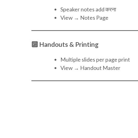
Speaker notes add करना
View → Notes Page
🔟 Handouts & Printing
Multiple slides per page print
View → Handout Master