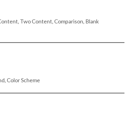
& Content, Two Content, Comparison, Blank
nd, Color Scheme