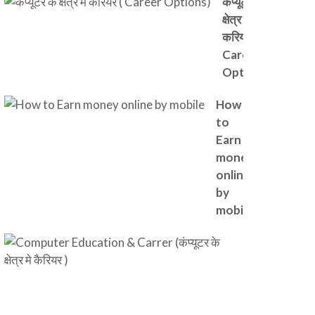
कंप्यूटर के
क्षेत्र में
करियर (
Career
Options)
How
to
Earn
money
online
by
mobile
Computer
Education
& Carrer
(कंप्यूटर के
क्षेत्र मे कैरियर