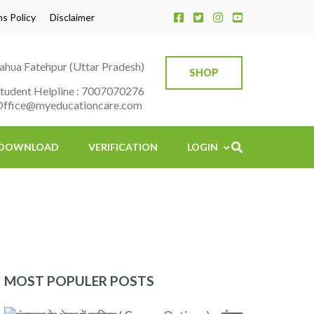
s Policy
Disclaimer
Bahua Fatehpur (Uttar Pradesh)
SHOP
tudent Helpline : 7007070276
Office@myeducationcare.com
DOWNLOAD
VERIFICATION
LOGIN
MOST POPULER POSTS