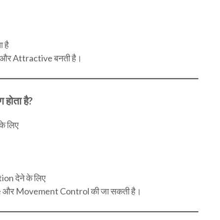
 है
और Attractive बनती है।
होता है?
के लिए
n देने के लिए
 और Movement Control की जा सकती है।