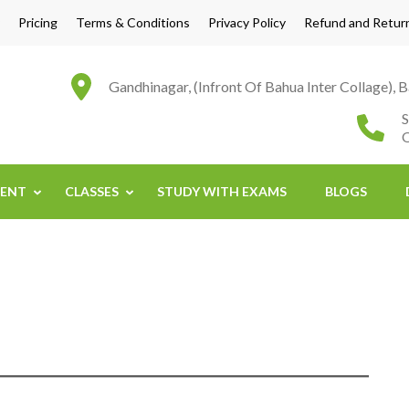
Pricing
Terms & Conditions
Privacy Policy
Refund and Return
Gandhinagar, (Infront Of Bahua Inter Collage), 
S
ENT
CLASSES
STUDY WITH EXAMS
BLOGS