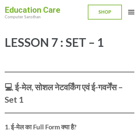
Skip
Education Care
to
SHOP
Computer Sansthan
content
(Press
Enter)
LESSON 7 : SET – 1
💻
ई-मेल, सोशल नेटवर्किंग एवं ई-गवर्नेंस –
Set 1
1.
ई-मेल का Full Form क्या है?