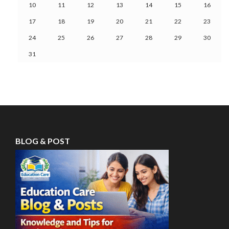
10
11
12
13
14
15
16
17
18
19
20
21
22
23
24
25
26
27
28
29
30
31
BLOG & POST