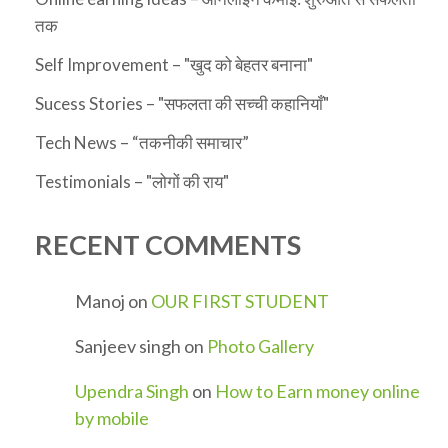
तक
Self Improvement – "खुद को बेहतर बनाना"
Sucess Stories – "सफलता की सच्ची कहानियाँ"
Tech News – “तकनीकी समाचार”
Testimonials – "लोगों की राय"
RECENT COMMENTS
Manoj
on
OUR FIRST STUDENT
Sanjeev singh
on
Photo Gallery
Upendra Singh
on
How to Earn money online
by mobile