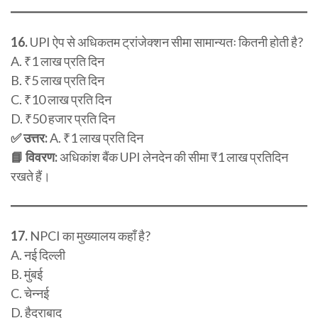
16.
UPI ऐप से अधिकतम ट्रांजेक्शन सीमा सामान्यतः कितनी होती है?
A. ₹1 लाख प्रति दिन
B. ₹5 लाख प्रति दिन
C. ₹10 लाख प्रति दिन
D. ₹50 हजार प्रति दिन
✅ उत्तर:
A. ₹1 लाख प्रति दिन
📘 विवरण:
अधिकांश बैंक UPI लेनदेन की सीमा ₹1 लाख प्रतिदिन
रखते हैं।
17.
NPCI का मुख्यालय कहाँ है?
A. नई दिल्ली
B. मुंबई
C. चेन्नई
D. हैदराबाद