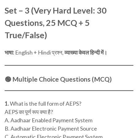
Set – 3 (Very Hard Level: 30
Questions, 25 MCQ + 5
True/False)
भाषा:
English + Hindi प्रश्न,
व्याख्या केवल हिन्दी में।
🟢
Multiple Choice Questions (MCQ)
1.
What is the full form of AEPS?
AEPS का पूर्ण रूप क्या है?
A. Aadhaar Enabled Payment System
B. Aadhaar Electronic Payment Source
C. Automatic Electronic Payment System