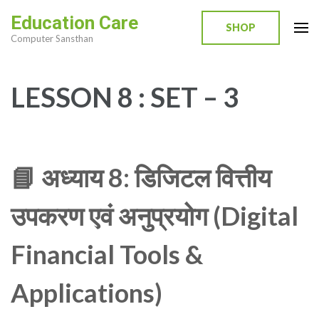
Skip
Education Care
to
SHOP
Computer Sansthan
content
(Press
Enter)
LESSON 8 : SET – 3
📘
अध्याय 8: डिजिटल वित्तीय
उपकरण एवं अनुप्रयोग (Digital
Financial Tools &
Applications)