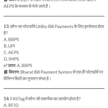
AEPS के माध्यम से भेजे जाते हैं।
13.
कौन-सा प्लेटफॉर्म Utility Bill Payments के लिए इस्तेमाल होता
है?
A. BBPS
B. UPI
C. AEPS
D. IMPS
✅ उत्तर:
A. BBPS
📘 विवरण:
Bharat Bill Payment System से एक ही प्लेटफ़ॉर्म पर
विभिन्न बिलों का भुगतान संभव है।
14.
FASTag में कौन-सी तकनीक का उपयोग होता है?
A. RFID