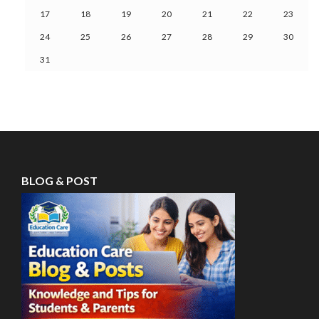
17
18
19
20
21
22
23
24
25
26
27
28
29
30
31
BLOG & POST