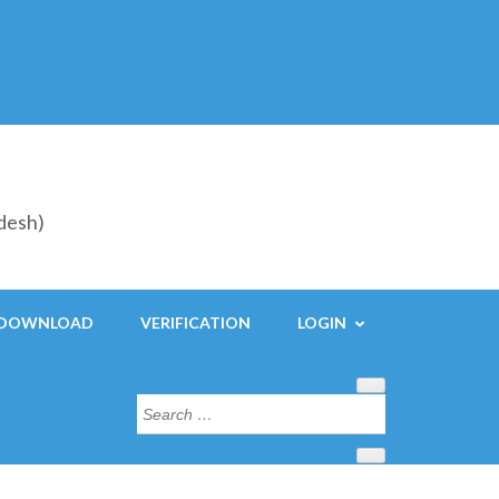
adesh)
DOWNLOAD
VERIFICATION
LOGIN
Search
for: