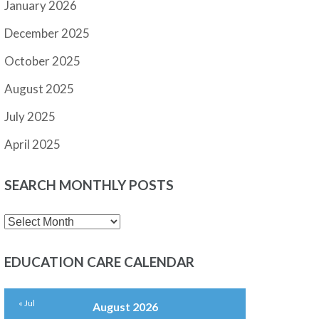
January 2026
December 2025
October 2025
August 2025
July 2025
April 2025
SEARCH MONTHLY POSTS
SEARCH
MONTHLY
POSTS
EDUCATION CARE CALENDAR
« Jul
August 2026