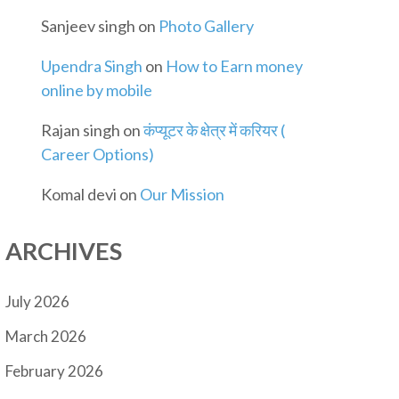
Sanjeev singh
on
Photo Gallery
Upendra Singh
on
How to Earn money
online by mobile
Rajan singh
on
कंप्यूटर के क्षेत्र में करियर (
Career Options)
Komal devi
on
Our Mission
ARCHIVES
July 2026
March 2026
February 2026