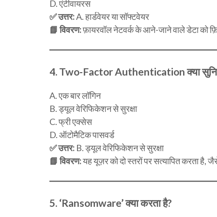
D. एंटीवायरस
✅ उत्तर:
A. हार्डवेयर या सॉफ्टवेयर
📘 विवरण:
फ़ायरवॉल नेटवर्क के आने-जाने वाले डेटा को फ़
4.
Two-Factor Authentication क्या सुनिश
A. एक बार लॉगिन
B. ड्यूल वेरिफिकेशन से सुरक्षा
C. फ्री एक्सेस
D. ऑटोमैटिक पासवर्ड
✅ उत्तर:
B. ड्यूल वेरिफिकेशन से सुरक्षा
📘 विवरण:
यह यूज़र को दो स्तरों पर सत्यापित करता है, ज
5.
‘Ransomware’ क्या करता है?