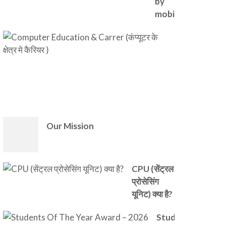
by
mobile
Computer
Education
& Carrer
(कंप्यूटर के
क्षेत्र मे कैरियर
)
Our Mission
CPU (सेंट्रल
प्रोसेसिंग
यूनिट) क्या है?
Students