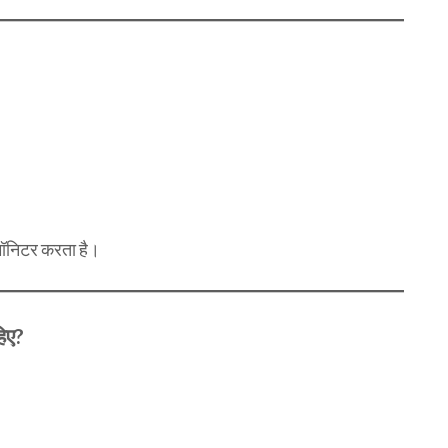
ो मॉनिटर करता है।
िए?