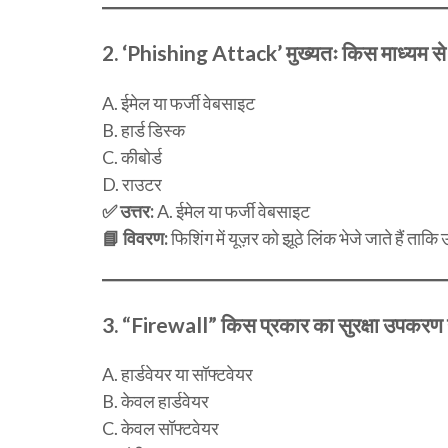
2.
‘Phishing Attack’ मुख्यतः किस माध्यम से 
A. ईमेल या फर्जी वेबसाइट
B. हार्ड डिस्क
C. कीबोर्ड
D. राउटर
✅ उत्तर:
A. ईमेल या फर्जी वेबसाइट
📘 विवरण:
फिशिंग में यूज़र को झूठे लिंक भेजे जाते हैं त
3.
“Firewall” किस प्रकार का सुरक्षा उपकरण 
A. हार्डवेयर या सॉफ्टवेयर
B. केवल हार्डवेयर
C. केवल सॉफ्टवेयर